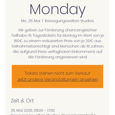
Monday
Mo., 25. Mai
  |  
Bewegungswelten Studios
Wir geben zur Förderung chancengleicher
Teilhabe 15 Tagestickets für Montag im Wert von je
160€ zu einem reduzierten Preis von je 20€ aus.
Teilnahmeberechtigt sind Menschen ab 16 Jahren,
die aufgrund ihres verfügbaren Einkommens auf
die Förderung angewiesen sind.
Tickets stehen nicht zum Verkauf
Jetzt andere Veranstaltungen ansehen
Zeit & Ort
25. Mai 2026, 08:20 – 17:30