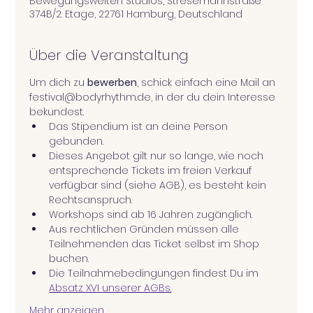
Bewegungswelten Studios, Stresemannstraße
374B/2. Etage, 22761 Hamburg, Deutschland
Über die Veranstaltung
Um dich zu 
bewerben
, schick einfach eine Mail an 
festival@bodyrhythm.de, in der du dein Interesse 
bekundest.
Das Stipendium ist an deine Person 
gebunden.
Dieses Angebot gilt nur so lange, wie noch 
entsprechende Tickets im freien Verkauf 
verfügbar sind (siehe AGB), es besteht kein 
Rechtsanspruch.
Workshops sind ab 16 Jahren zugänglich.
Aus rechtlichen Gründen müssen alle 
Teilnehmenden das Ticket selbst im Shop 
buchen.
Die Teilnahmebedingungen findest Du im 
Absatz XVI unserer AGBs.
Mehr anzeigen