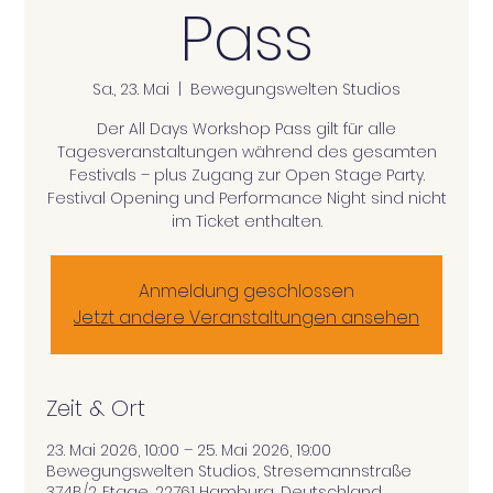
Pass
Sa., 23. Mai
  |  
Bewegungswelten Studios
Der All Days Workshop Pass gilt für alle
Tagesveranstaltungen während des gesamten
Festivals – plus Zugang zur Open Stage Party.
Festival Opening und Performance Night sind nicht
im Ticket enthalten.
Anmeldung geschlossen
Jetzt andere Veranstaltungen ansehen
Zeit & Ort
23. Mai 2026, 10:00 – 25. Mai 2026, 19:00
Bewegungswelten Studios, Stresemannstraße
374B/2. Etage, 22761 Hamburg, Deutschland