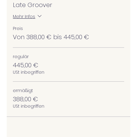
Late Groover
Mehr Infos
Preis
Von 388,00 € bis 445,00 €
regulär
445,00 €
USt inbegriffen
ermäßigt
388,00 €
USt inbegriffen